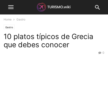
Home
Gastro
Gastro
10 platos típicos de Grecia
que debes conocer
0