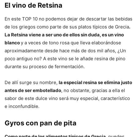
El vino de Retsina
En este TOP 10 no podemos dejar de descartar las bebidas
de los griegos como parte de sus platos típicos de Grecia
.
La Retsina viene a ser uno de ellos sin duda, es un vino
blanco
y a veces de tono rosa que lleva elaborándose
aproximadamente desde hace más de dos mil años, ¿Un
poco antiguo no? A este vino se le añade resina de pino
durante su proceso de fermentación.
De allí surge su nombre,
la especial resina se elimina justo
antes de ser embotellado
, no obstante, gracias a ella el
sabor de este dulce vino será muy especial, característico
e inconfundible.
Gyros con pan de pita
Como parte de los alimentos típicos de Grecia
, puedes